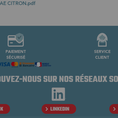
AE CITRON.pdf
PAIEMENT
SERVICE
SÉCURISÉ
CLIENT
UVEZ-NOUS SUR NOS RÉSEAUX S
OK
LINKEDIN