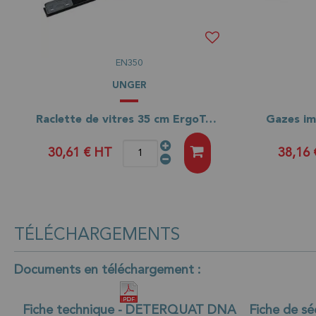
EN350
UNGER
Raclette de vitres 35 cm ErgoTec Ninja
30,61 €
HT
38,16
TÉLÉCHARGEMENTS
Documents en téléchargement :
Fiche technique - DETERQUAT DNA
Fiche de s