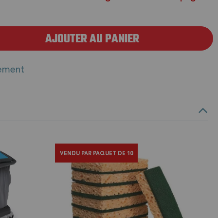
AJOUTER AU PANIER
ement
VENDU PAR PAQUET DE 10