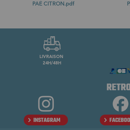
PAE CITRON.pdf
P
LIVRAISON
24H/48H
RETRO
INSTAGRAM
FACEBO