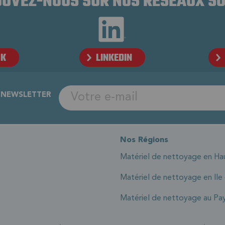
UVEZ-NOUS SUR NOS RÉSEAUX S
OK
LINKEDIN
A NEWSLETTER
Nos Régions
Matériel de nettoyage en Ha
Matériel de nettoyage en Ile
Matériel de nettoyage au Pay