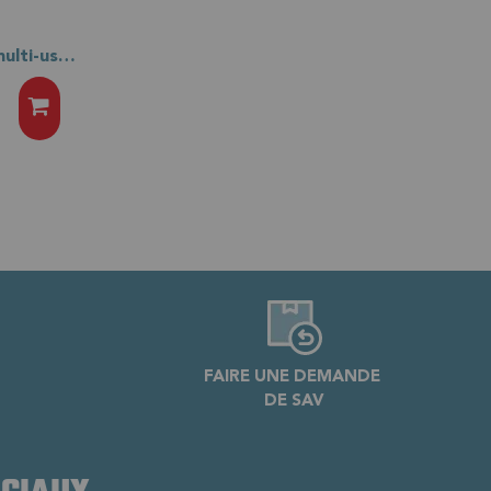
Nettoyant dégraissant multi-usage LV NET + 5L
FAIRE UNE DEMANDE
DE SAV