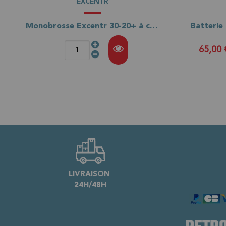
EXCENTR
Monobrosse Excentr 30-20+ à câble
65,00
LIVRAISON
24H/48H