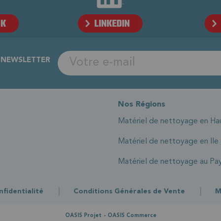
OK
LINKEDIN
A NEWSLETTER
Nos Régions
Matériel de nettoyage en Ha
Matériel de nettoyage en Ile
Matériel de nettoyage au Pay
|
|
nfidentialité
Conditions Générales de Vente
M
-
OASIS Projet
OASIS Commerce