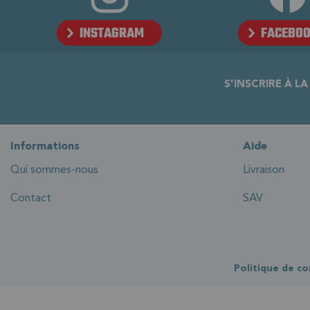
INSTAGRAM
FACEBO
S'INSCRIRE À L
Informations
Aide
Qui sommes-nous
Livraison
Contact
SAV
Politique de co