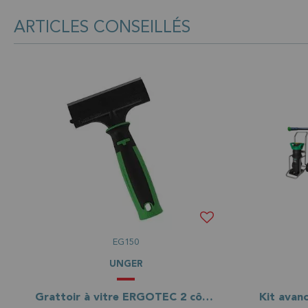
ARTICLES CONSEILLÉS
EG150
UNGER
Grattoir à vitre ERGOTEC 2 côtés acérés 15 cm