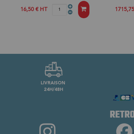
16,50 €
HT
1715,7
LIVRAISON
24H/48H
RETRO