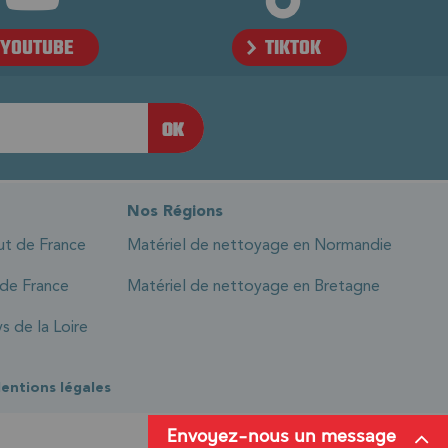
YOUTUBE
TIKTOK
Nos Régions
ut de France
Matériel de nettoyage en Normandie
 de France
Matériel de nettoyage en Bretagne
s de la Loire
entions légales
Envoyez-nous un message