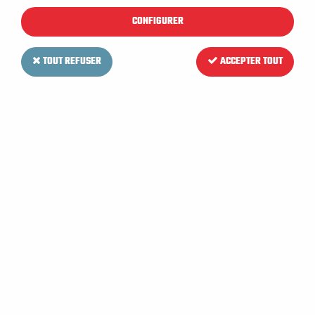
CONFIGURER
TOUT REFUSER
ACCEPTER TOUT
UNGER