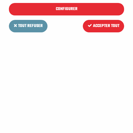
CONFIGURER
TOUT REFUSER
ACCEPTER TOUT
NUMATIC
Autres pièces