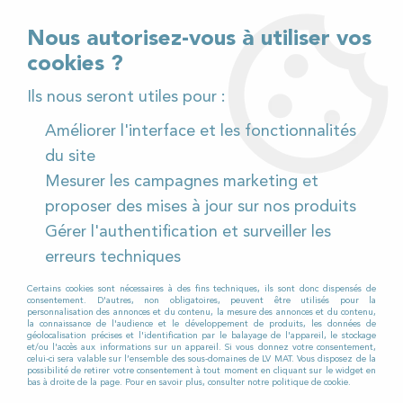
02 32 54 95 06
> Téléchargez notre catalogue
Nous autorisez-vous à utiliser vos
cookies ?
<
Ils nous seront utiles pour :
Améliorer l'interface et les fonctionnalités
0
du site
Mesurer les campagnes marketing et
Accueil
>
Pièces détachées
>
proposer des mises à jour sur nos produits
Pièces détachées autolaveuses
>
RCM
>
BYTE II
>
Gérer l'authentification et surveiller les
BYTE II 531
>
Brosse PPL (souple) pour Autolaveuse
RCM BYTE II 531
erreurs techniques
Certains cookies sont nécessaires à des fins techniques, ils sont donc dispensés de
consentement. D'autres, non obligatoires, peuvent être utilisés pour la
personnalisation des annonces et du contenu, la mesure des annonces et du contenu,
la connaissance de l'audience et le développement de produits, les données de
géolocalisation précises et l'identification par le balayage de l'appareil, le stockage
et/ou l'accès aux informations sur un appareil. Si vous donnez votre consentement,
celui-ci sera valable sur l’ensemble des sous-domaines de LV MAT. Vous disposez de la
possibilité de retirer votre consentement à tout moment en cliquant sur le widget en
bas à droite de la page. Pour en savoir plus, consulter notre politique de cookie.