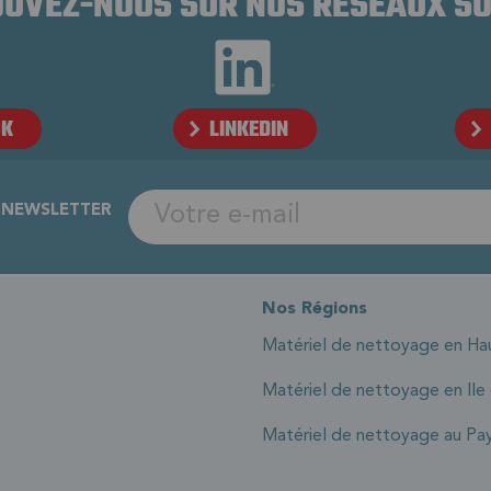
UVEZ-NOUS SUR NOS RÉSEAUX S
OK
LINKEDIN
A NEWSLETTER
Nos Régions
Matériel de nettoyage en Ha
Matériel de nettoyage en Ile
Matériel de nettoyage au Pay