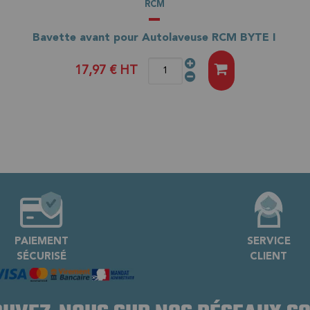
RCM
Bavette avant pour Autolaveuse RCM BYTE I
17,97 €
HT
PAIEMENT
SERVICE
SÉCURISÉ
CLIENT