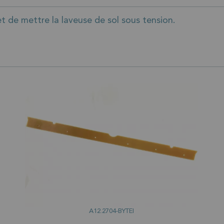
de mettre la laveuse de sol sous tension.
A12.2704-BYTEI