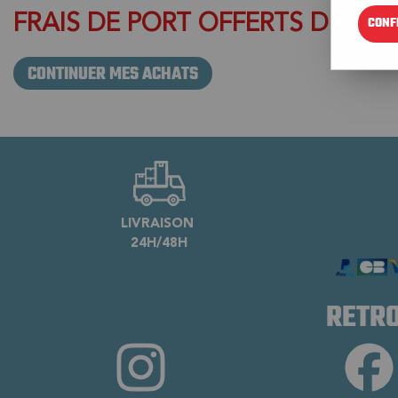
FRAIS DE PORT OFFERTS DES 29
CONF
CONTINUER MES ACHATS
LIVRAISON
24H/48H
RETRO