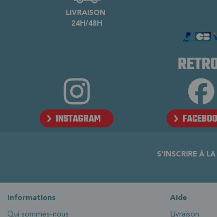
LIVRAISON
24H/48H
RETRO
INSTAGRAM
FACEBO
S'INSCRIRE À L
Informations
Aide
Qui sommes-nous
Livraison