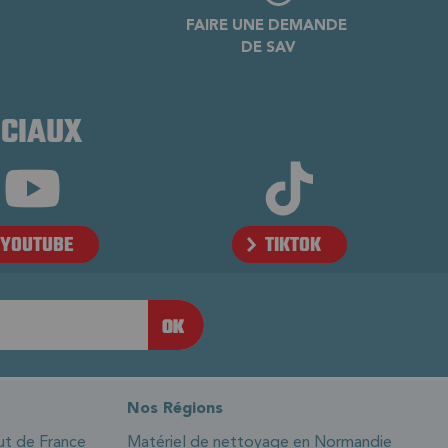
FAIRE UNE DEMANDE
DE SAV
OCIAUX
YOUTUBE
TIKTOK
Nos Régions
ut de France
Matériel de nettoyage en Normandie