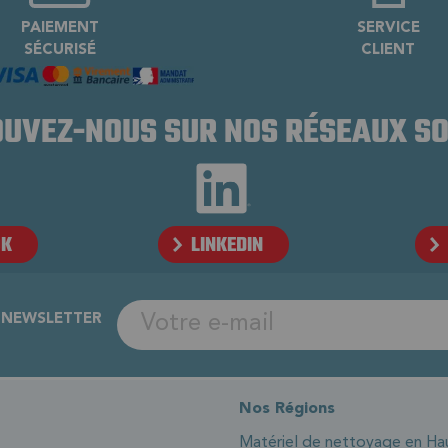
PAIEMENT
SERVICE
SÉCURISÉ
CLIENT
UVEZ-NOUS SUR NOS RÉSEAUX S
OK
LINKEDIN
A NEWSLETTER
Nos Régions
Matériel de nettoyage en Ha