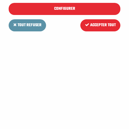
CONFIGURER
TOUT REFUSER
ACCEPTER TOUT