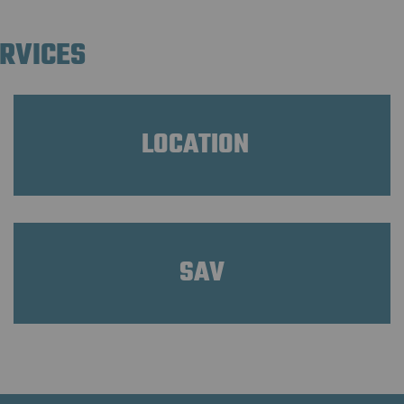
ERVICES
LOCATION
SAV