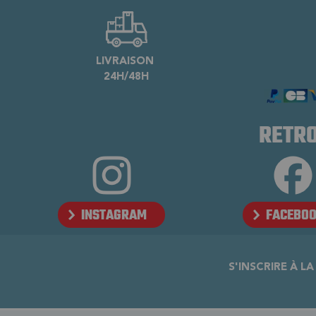
LIVRAISON
24H/48H
RETRO
INSTAGRAM
FACEBO
S'INSCRIRE À L