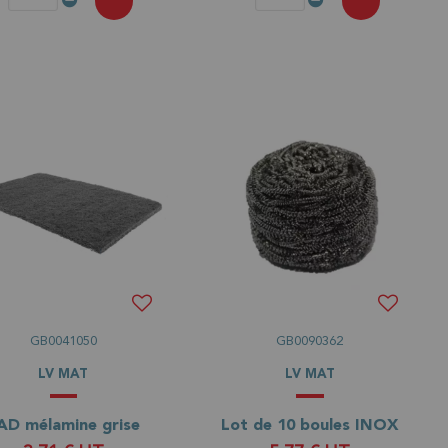
GB0041050
GB0090362
LV MAT
LV MAT
AD mélamine grise
Lot de 10 boules INOX