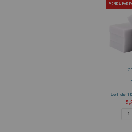
VENDU PAR P
G
5,