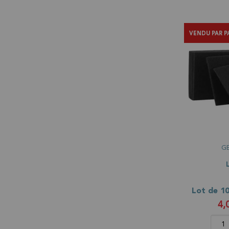
VENDU PAR P
G
4,