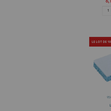
6,
LE LOT DE 10
95