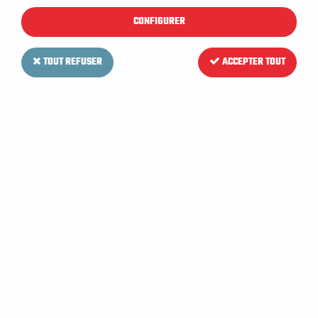
CONFIGURER
TOUT REFUSER
ACCEPTER TOUT
NUMATIC