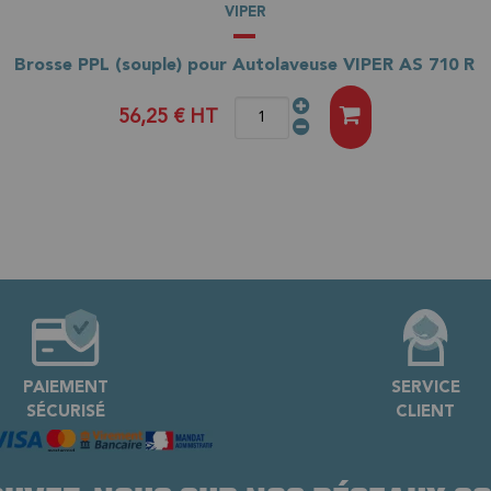
VIPER
Brosse PPL (souple) pour Autolaveuse VIPER AS 710 R
56,25 €
HT
PAIEMENT
SERVICE
SÉCURISÉ
CLIENT