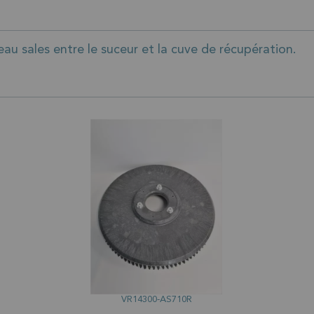
au sales entre le suceur et la cuve de récupération.
VR14300-AS710R