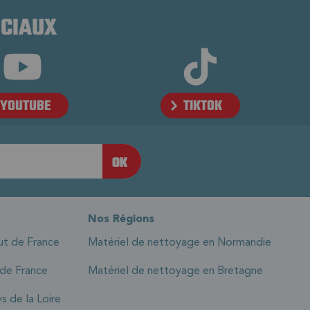
OCIAUX
YOUTUBE
TIKTOK
Nos Régions
ut de France
Matériel de nettoyage en Normandie
 de France
Matériel de nettoyage en Bretagne
s de la Loire