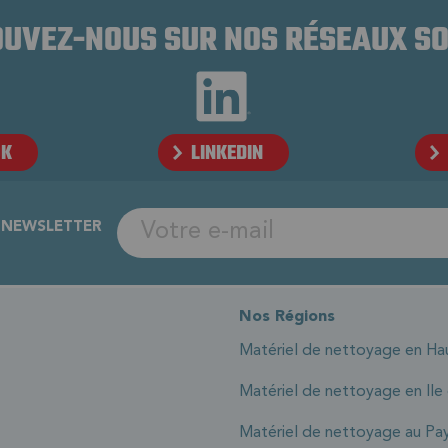
UVEZ-NOUS SUR NOS RÉSEAUX S
OK
LINKEDIN
A NEWSLETTER
Nos Régions
Matériel de nettoyage en Ha
Matériel de nettoyage en Ile
Matériel de nettoyage au Pay