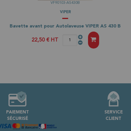
VF90103-AS430B
VIPER
Bavette avant pour Autolaveuse VIPER AS 430 B
22,50 €
HT
PAIEMENT
SERVICE
SÉCURISÉ
CLIENT