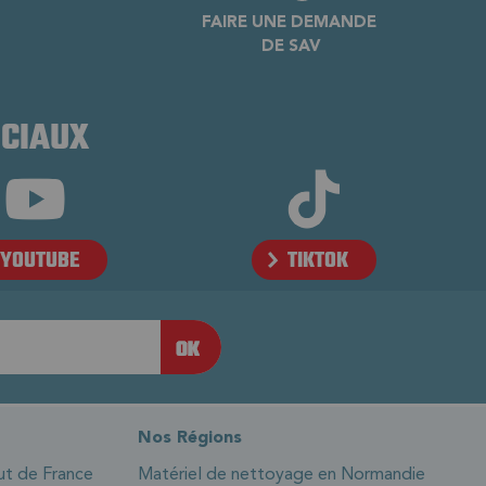
FAIRE UNE DEMANDE
DE SAV
OCIAUX
YOUTUBE
TIKTOK
Nos Régions
ut de France
Matériel de nettoyage en Normandie