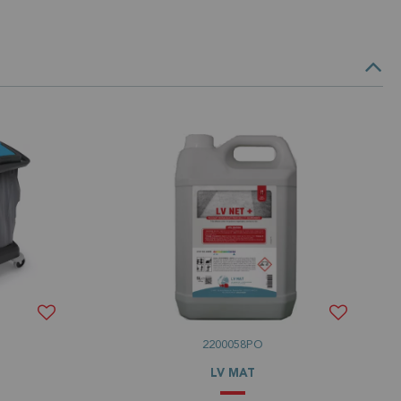
2200058PO
LV MAT