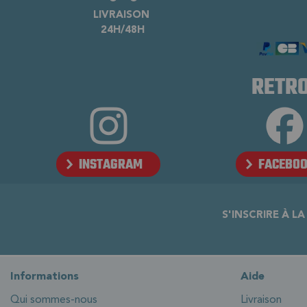
LIVRAISON
24H/48H
RETRO
INSTAGRAM
FACEBO
S'INSCRIRE À L
Informations
Aide
Qui sommes-nous
Livraison