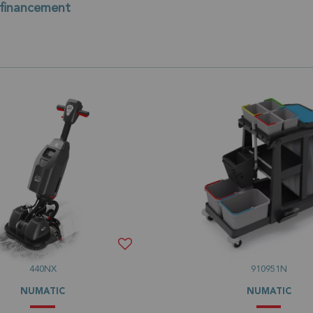
 financement
440NX
910951N
NUMATIC
NUMATIC