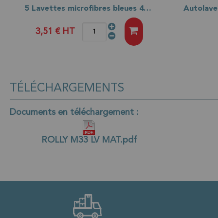
5 Lavettes microfibres bleues 40x40 - 230gr
3,51 €
HT
TÉLÉCHARGEMENTS
Documents en téléchargement :
ROLLY M33 LV MAT.pdf