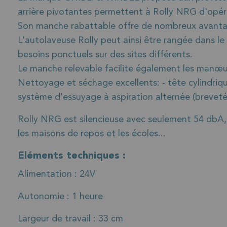
arrière pivotantes permettent à Rolly NRG d'opérer
Son manche rabattable offre de nombreux avantages
L'autolaveuse Rolly peut ainsi être rangée dans le
besoins ponctuels sur des sites différents.
Le manche relevable facilite également les manœu
Nettoyage et séchage excellents: - tête cylindriqu
système d'essuyage à aspiration alternée (breveté
Rolly NRG est silencieuse avec seulement 54 dbA, i
les maisons de repos et les écoles...
Eléments techniques :
Alimentation : 24V
Autonomie : 1 heure
Largeur de travail : 33 cm