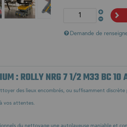
Demande de renseign
UM : ROLLY NRG 7 1/2 M33 BC 10 
oyer des lieux encombrés, ou suffisamment discrète p
 vos attentes.
nnels du nettoyage une autolaveuse maniable et compa