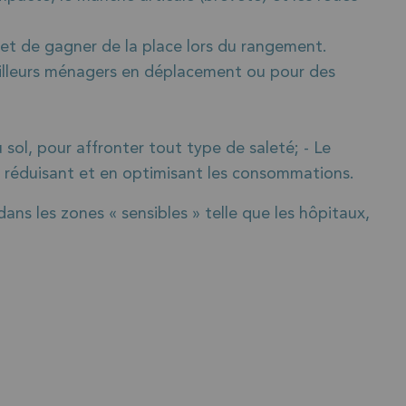
et de gagner de la place lors du rangement.
availleurs ménagers en déplacement ou pour des
sol, pour affronter tout type de saleté; - Le
n réduisant et en optimisant les consommations.
ans les zones « sensibles » telle que les hôpitaux,