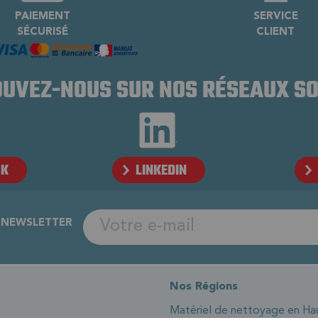
PAIEMENT
SERVICE
SÉCURISÉ
CLIENT
UVEZ-NOUS SUR NOS RÉSEAUX S
OK
LINKEDIN
A NEWSLETTER
Nos Régions
Matériel de nettoyage en Ha