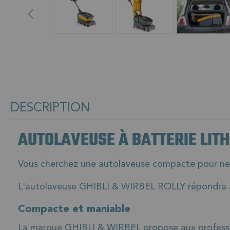
DESCRIPTION
AUTOLAVEUSE À BATTERIE LITHI
Vous cherchez une autolaveuse compacte pour nett
L'autolaveuse GHIBLI & WIRBEL ROLLY répondra à
Compacte et maniable
La marque GHIBLI & WIRBEL propose aux professio