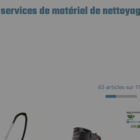
iel d’occasion de toutes les marques de machines du marché : R
 services de matériel de nettoya
’autres.
durabilité de votre matériel, nous assurons sa maintenance et f
02 32 54 95 06, si vous avez la moindre question ou besoin d’ai
65 articles sur
1