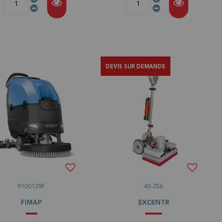
DEVIS SUR DEMANDE
9100129F
40-25b
FIMAP
EXCENTR