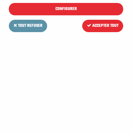
CONFIGURER
TOUT REFUSER
ACCEPTER TOUT
TENNANT
Autres pièces