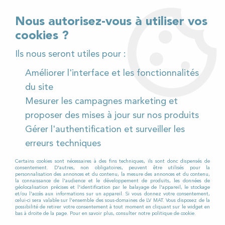
02 32 54 95 06
> Téléchargez notre catalogue
Nous autorisez-vous à utiliser vos
cookies ?
<
Ils nous seront utiles pour :
Améliorer l'interface et les fonctionnalités
0
du site
Mesurer les campagnes marketing et
Accueil
>
Pièces détachées
>
proposer des mises à jour sur nos produits
Pièces détachées autolaveuses
>
Viper
>
AS 380
>
Gérer l'authentification et surveiller les
AS 380 à Câble
>
Suceur complet pour Autolaveuse
VIPER AS 380 15C
erreurs techniques
Certains cookies sont nécessaires à des fins techniques, ils sont donc dispensés de
EN ATTENTE DE RÉAPPROVISIONNEMENT
consentement. D'autres, non obligatoires, peuvent être utilisés pour la
personnalisation des annonces et du contenu, la mesure des annonces et du contenu,
la connaissance de l'audience et le développement de produits, les données de
géolocalisation précises et l'identification par le balayage de l'appareil, le stockage
et/ou l'accès aux informations sur un appareil. Si vous donnez votre consentement,
celui-ci sera valable sur l’ensemble des sous-domaines de LV MAT. Vous disposez de la
possibilité de retirer votre consentement à tout moment en cliquant sur le widget en
bas à droite de la page. Pour en savoir plus, consulter notre politique de cookie.