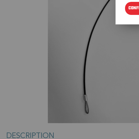
CONF
DESCRIPTION