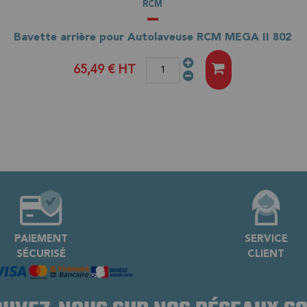
RCM
Bavette arrière pour Autolaveuse RCM MEGA II 802
65,49 €
HT
PAIEMENT
SERVICE
SÉCURISÉ
CLIENT