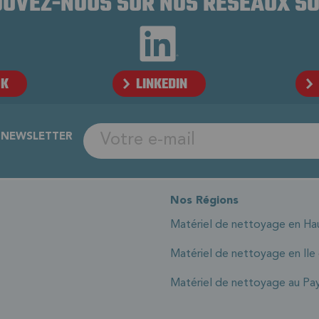
UVEZ-NOUS SUR NOS RÉSEAUX S
OK
LINKEDIN
A NEWSLETTER
Nos Régions
Matériel de nettoyage en Ha
Matériel de nettoyage en Ile
Matériel de nettoyage au Pay