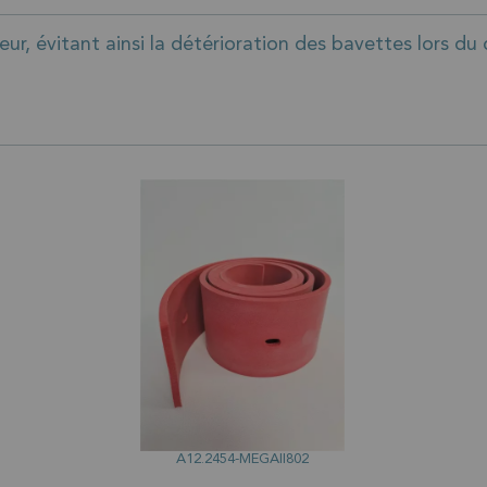
r, évitant ainsi la détérioration des bavettes lors du 
A12.2454-MEGAII802