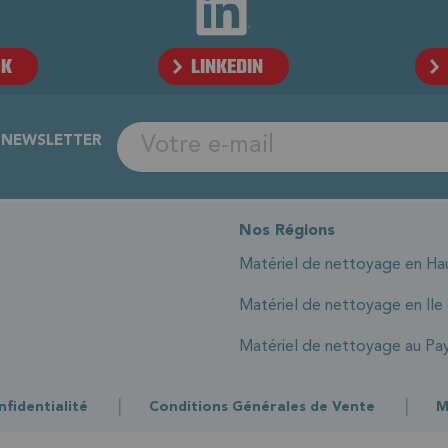
OK
LINKEDIN
A NEWSLETTER
Nos Régions
Matériel de nettoyage en Ha
Matériel de nettoyage en Ile
Matériel de nettoyage au Pay
|
|
nfidentialité
Conditions Générales de Vente
M