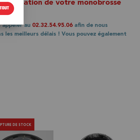
 la réparation de votre monobrosse
TOUT
s appeler au
02.32.54.95.06
afin de nous
s les meilleurs délais ! Vous pouvez également
UPTURE DE STOCK