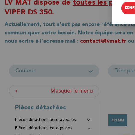
LV MAT dispose de
toutes les pièces
CONF
VIPER DS 350.
Actuellement, tout n'est pas encore référencé su
communiquer votre besoin. Notre équipe sera en m
nous écrire à l'adresse mail :
contact@lvmat.fr
ou 
Couleur
Trier pa
Masquer le menu
Pièces détachées
Pièces détachées autolaveuses
432 MM
Pièces détachées balayeuses